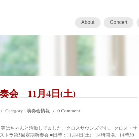
About
Concert
奏会 11月4日(土)
/
Category :
演奏会情報
/
0 Comment
 実はちゃんと活動してました、クロスサウンズです。 クロス・サ
ラ第5回定期演奏会 ■日時：11月4日(土) 14時開場、14時30