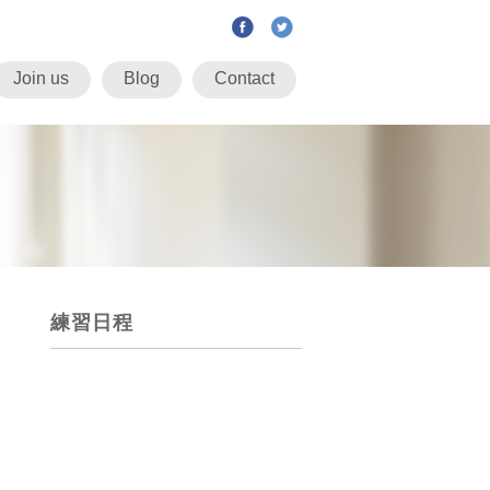
Join us
Blog
Contact
練習日程