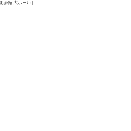
会館 大ホール […]